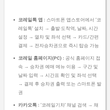
코레일톡 앱 :
스마트폰 앱스토어에서 ‘코
레일톡’ 설치 → 출발·도착역, 날짜, 시간
설정 → 열차 및 좌석 선택 → 카드/간편
결제 → 전자승차권으로 즉시 탑승 가능
코레일 홈페이지(PC) :
공식 홈페이지 접
속 → 승차권 예매 메뉴 이용 → 구간 및
날짜 입력 → 시간표 확인 및 좌석 선택
→ 결제 후 승차권 출력 또는 스마트폰 발
권
카카오톡 :
‘코레일기차’ 채널 검색 → 채