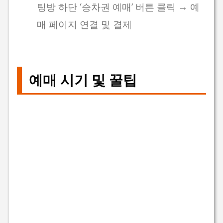
팅방 하단 ‘승차권 예매’ 버튼 클릭 → 예
매 페이지 연결 및 결제
예매 시기 및 꿀팁