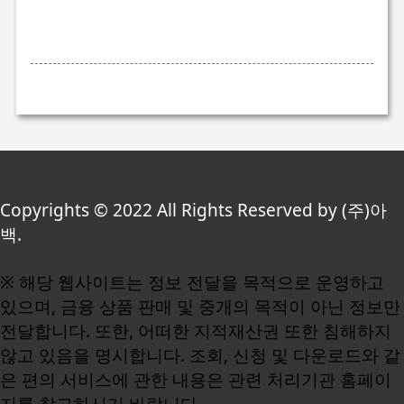
Copyrights © 2022 All Rights Reserved by (주)아
백.
※ 해당 웹사이트는 정보 전달을 목적으로 운영하고
있으며, 금융 상품 판매 및 중개의 목적이 아닌 정보만
전달합니다. 또한, 어떠한 지적재산권 또한 침해하지
않고 있음을 명시합니다. 조회, 신청 및 다운로드와 같
은 편의 서비스에 관한 내용은 관련 처리기관 홈페이