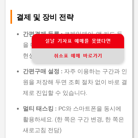
결제 및 장비 전략
간편결제 등록 :
코레일페이, 앱 카드 등
설날 기차표 예매를 못했다면
을 미리 등록하여 결제 단계에서의 튕김
현상을 방지합니다.
취소표 예매 바로가기
간편구매 설정 :
자주 이용하는 구간과 인
원을 저장해 두면 조회 절차 없이 바로 결
제로 진입할 수 있습니다.
멀티 태스킹 :
PC와 스마트폰을 동시에
활용하세요. (한 쪽은 구간 변경, 한 쪽은
새로고침 전담)