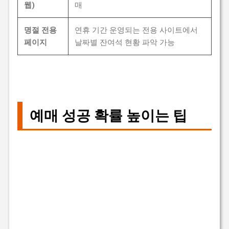
웹)
매
명절 전용
연휴 기간 운영되는 전용 사이트에서
페이지
날짜별 잔여석 현황 파악 가능
예매 성공 확률 높이는 팁