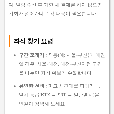
다.
알림 수신 후 기한 내 결제
를 하지 않으면
기회가 넘어가니 즉각 대응이 필요합니다.
좌석 찾기 요령
구간 쪼개기 :
직통(예: 서울-부산)이 매진
일 경우, 서울-대전, 대전-부산처럼 구간
을 나누면 좌석 확보가 수월합니다.
유연한 선택 :
피크 시간대를 피하거나,
열차 등급(KTX ↔ SRT ↔ 일반열차)을
번갈아 검색해 보세요.